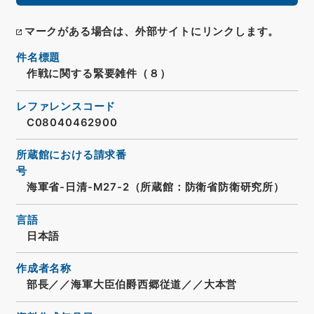
マークがある場合は、外部サイトにリンクします。
件名標題
作戦に関する緊要雑件（８）
レファレンスコード
C08040462900
所蔵館における請求番
号
海軍省-日清-M27-2（所蔵館：防衛省防衛研究所）
言語
日本語
作成者名称
部長／／海軍大臣伯爵西郷従道／／大本営