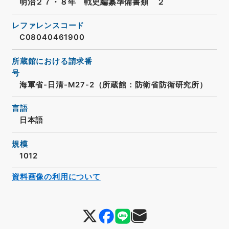
明治２７・８年 戦史編纂準備書類 ２
レファレンスコード
C08040461900
所蔵館における請求番
号
海軍省-日清-M27-2（所蔵館：防衛省防衛研究所）
言語
日本語
規模
1012
資料画像の利用について