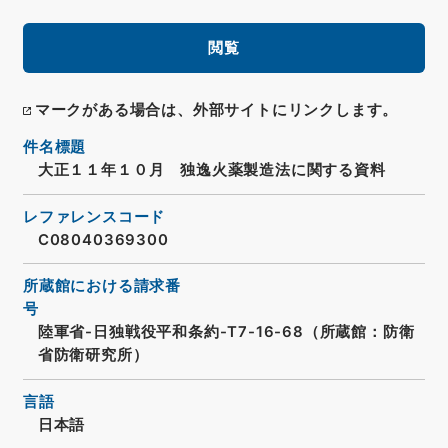
閲覧
マークがある場合は、外部サイトにリンクします。
件名標題
大正１１年１０月 独逸火薬製造法に関する資料
レファレンスコード
C08040369300
所蔵館における請求番
号
陸軍省-日独戦役平和条約-T7-16-68（所蔵館：防衛
省防衛研究所）
言語
日本語