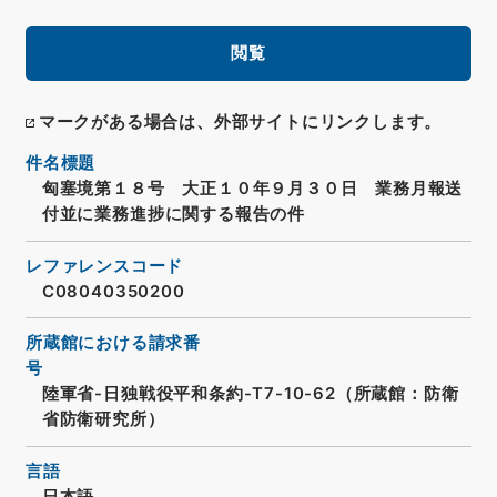
閲覧
マークがある場合は、外部サイトにリンクします。
件名標題
匈塞境第１８号 大正１０年９月３０日 業務月報送
付並に業務進捗に関する報告の件
レファレンスコード
C08040350200
所蔵館における請求番
号
陸軍省-日独戦役平和条約-T7-10-62（所蔵館：防衛
省防衛研究所）
言語
日本語