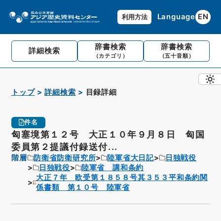
Language
EN
利用方法
辞書検索
辞書検索
詳細検索
（カテゴリ）
（五十音順）
トップ
詳細検索
目録詳細
件名
匈塞境第１２号 大正１０年９月８日 匈国
委員第２提議付録送付...
階層
防衛省防衛研究所
陸軍省大日記
日独戦役
日独戦役
陸軍省 講和条約
大正７年 欧受第１８５８号其３５３平和条約関
係書類 第１０号 陸軍省