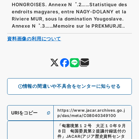
HONGROISES. Annexe N゜.2……Statistique des
endroits magyares, entre NAGY-DOLANY et la
Riviere MUR, sous la domination Yougoslave.
Annexe N゜.3……Memoire sur le PREKMURJE..
資料画像の利用について
情報の間違いや不具合をセンターに知らせる
https://www.jacar.archives.go.j
URIをコピー
p/das/meta/C08040349100
「
匈塞境第１２号 大正１０年９月
８日 匈国委員第２提議付録送付の
件
」
JACAR(アジア歴史資料センタ