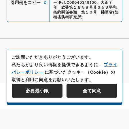
引用例をコピー
ー)
Ref.
C08040349100
、
大正７
年 欧受第１８５８号其３５３平和
条約関係書類 第１０号 陸軍省
(
防
衛省防衛研究所
)
ご訪問いただきありがとうございます。
私たちがより良い情報を提供できるように、
プライ
バシーポリシー
に基づいたクッキー（Cookie）の
取得と利用に同意をお願いいたします。
必要最小限
全て同意
資料群階層を表示する
All rights reserved/Copyright©
Japan Center for Asian Historical Records