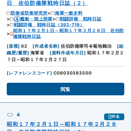
日 佐伯防備隊戦時日誌（２）
防衛省防衛研究所
海軍一般史料
④艦船・陸上部隊
戦闘詳報 戦時日誌
戦闘詳報 戦時日誌（392-719）
昭和１７年２月１日～昭和１７年２月２８日 佐伯防
備隊戦時日誌
[
規模
]
62
[
作成者名称
]
佐伯防備隊司令菊地鶴治
[
組
織歴/履歴
]
海軍省
[
資料作成年月日
]
昭和１７年２月２
７日～昭和１７年２月２７日
[
レファレンスコード
]
C08030393500
閲覧
4
件名
昭和１７年２月１日～昭和１７年２月２８