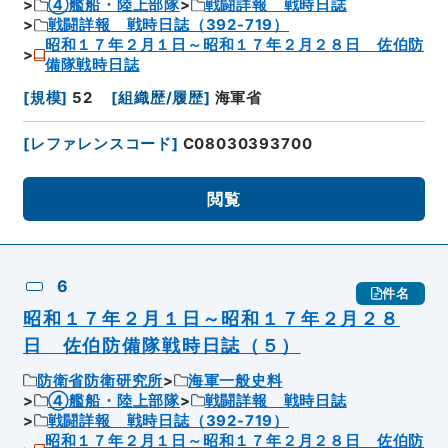
④艦船・陸上部隊
戦闘詳報 戦時日誌
戦闘詳報 戦時日誌（392-719）
昭和１７年２月１日～昭和１７年２月２８日 佐伯防
備隊戦時日誌
[
規模
]
52
[
組織歴/履歴
]
海軍省
[
レファレンスコード
]
C08030393700
閲覧
6
件名
昭和１７年２月１日～昭和１７年２月２８
日 佐伯防備隊戦時日誌（５）
防衛省防衛研究所
海軍一般史料
④艦船・陸上部隊
戦闘詳報 戦時日誌
戦闘詳報 戦時日誌（392-719）
昭和１７年２月１日～昭和１７年２月２８日 佐伯防