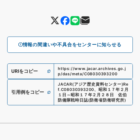
情報の間違いや不具合をセンターに知らせる
https://www.jacar.archives.go.j
URIをコピー
p/das/meta/C08030393200
JACAR(アジア歴史資料センター)
Re
f.
C08030393200
、
昭和１７年２月
引用例をコピー
１日～昭和１７年２月２８日 佐伯
防備隊戦時日誌
(
防衛省防衛研究所
)