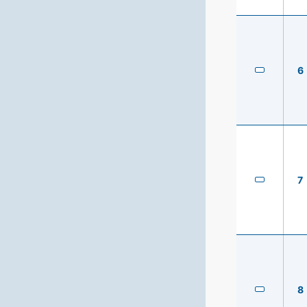
6
7
8