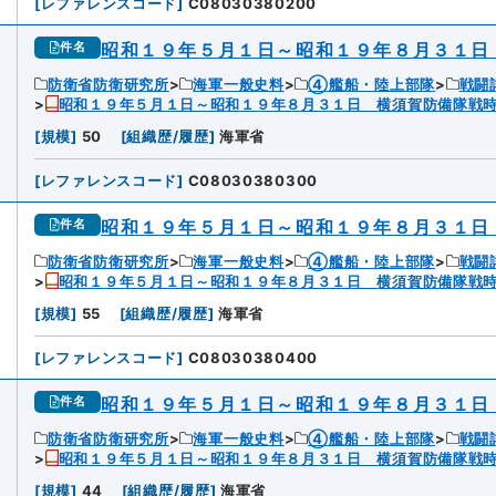
[
レファレンスコード
]
C08030380200
昭和１９年５月１日～昭和１９年８月３１日
件名
防衛省防衛研究所
海軍一般史料
④艦船・陸上部隊
戦闘
昭和１９年５月１日～昭和１９年８月３１日 横須賀防備隊戦
[
規模
]
50
[
組織歴/履歴
]
海軍省
[
レファレンスコード
]
C08030380300
昭和１９年５月１日～昭和１９年８月３１日
件名
防衛省防衛研究所
海軍一般史料
④艦船・陸上部隊
戦闘
昭和１９年５月１日～昭和１９年８月３１日 横須賀防備隊戦
[
規模
]
55
[
組織歴/履歴
]
海軍省
[
レファレンスコード
]
C08030380400
昭和１９年５月１日～昭和１９年８月３１日
件名
防衛省防衛研究所
海軍一般史料
④艦船・陸上部隊
戦闘
昭和１９年５月１日～昭和１９年８月３１日 横須賀防備隊戦
[
規模
]
44
[
組織歴/履歴
]
海軍省