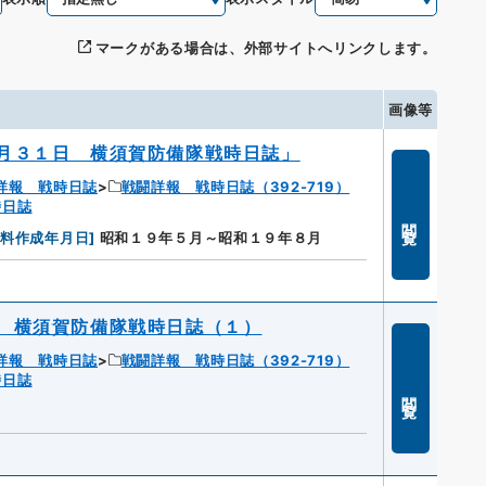
マークがある場合は、外部サイトへリンクします。
画像等
月３１日 横須賀防備隊戦時日誌」
詳報 戦時日誌
戦闘詳報 戦時日誌（392-719）
時日誌
閲覧
資料作成年月日
]
昭和１９年５月～昭和１９年８月
 横須賀防備隊戦時日誌（１）
詳報 戦時日誌
戦闘詳報 戦時日誌（392-719）
時日誌
閲覧