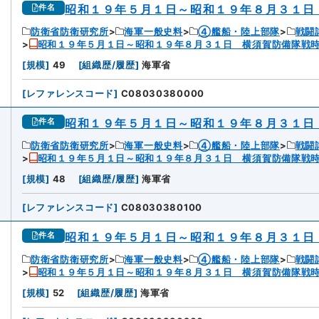
昭和１９年５月１日～昭和１９年８月３１日
件名
防衛省防衛研究所
海軍一般史料
④艦船・陸上部隊
戦闘
昭和１９年５月１日～昭和１９年８月３１日 横須賀防備隊戦
[
規模
]
49
[
組織歴/履歴
]
海軍省
[
レファレンスコード
]
C08030380000
昭和１９年５月１日～昭和１９年８月３１日
件名
防衛省防衛研究所
海軍一般史料
④艦船・陸上部隊
戦闘
昭和１９年５月１日～昭和１９年８月３１日 横須賀防備隊戦
[
規模
]
48
[
組織歴/履歴
]
海軍省
[
レファレンスコード
]
C08030380100
昭和１９年５月１日～昭和１９年８月３１日
件名
防衛省防衛研究所
海軍一般史料
④艦船・陸上部隊
戦闘
昭和１９年５月１日～昭和１９年８月３１日 横須賀防備隊戦
[
規模
]
52
[
組織歴/履歴
]
海軍省