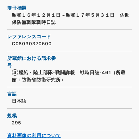
簿冊標題
昭和１６年１２月１日～昭和１７年５月３１日 佐世
保防備戦隊戦時日誌
レファレンスコード
C08030370500
所蔵館における請求番
号
④艦船・陸上部隊-戦闘詳報 戦時日誌-461（所蔵
館：防衛省防衛研究所）
言語
日本語
規模
295
資料画像の利用について