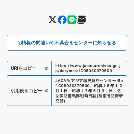
情報の間違いや不具合をセンターに知らせる
https://www.jacar.archives.go.j
URIをコピー
p/das/meta/C08030370500
JACAR(アジア歴史資料センター)
Re
f.
C08030370500
、
昭和１６年１２
引用例をコピー
月１日～昭和１７年５月３１日 佐
世保防備戦隊戦時日誌
(
防衛省防衛研
究所
)