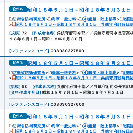
昭和１８年５月１日～昭和１８年８月３１日
件名
防衛省防衛研究所
海軍一般史料
④艦船・陸上部隊
戦闘
昭和１８年５月１日～昭和１８年８月３１日 呉鎮守府戦時日
[
規模
]
72
[
作成者名称
]
呉鎮守府司令部／／呉鎮守府司令長官高
１８年６月１日～昭和１８年６月３０日
[
レファレンスコード
]
C08030327500
昭和１８年５月１日～昭和１８年８月３１日
件名
防衛省防衛研究所
海軍一般史料
④艦船・陸上部隊
戦闘
昭和１８年５月１日～昭和１８年８月３１日 呉鎮守府戦時日
[
規模
]
53
[
作成者名称
]
呉鎮守府司令部／／呉鎮守府司令長官戦務
[
資料作成年月日
]
昭和１８年７月１日～昭和１８年７月３１日
[
レファレンスコード
]
C08030327600
昭和１８年５月１日～昭和１８年８月３１日
件名
防衛省防衛研究所
海軍一般史料
④艦船・陸上部隊
戦闘
昭和１８年５月１日～昭和１８年８月３１日 呉鎮守府戦時日