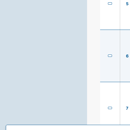
5
6
7