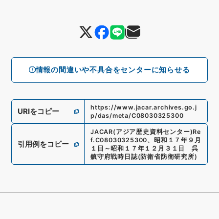
情報の間違いや不具合をセンターに知らせる
https://www.jacar.archives.go.j
URIをコピー
p/das/meta/C08030325300
JACAR(アジア歴史資料センター)
Re
f.
C08030325300
、
昭和１７年９月
引用例をコピー
１日～昭和１７年１２月３１日 呉
鎮守府戦時日誌
(
防衛省防衛研究所
)