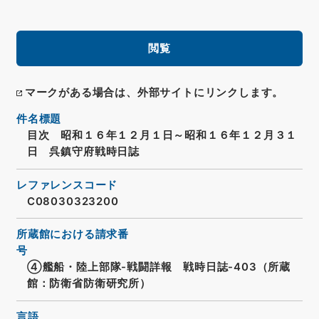
閲覧
マークがある場合は、外部サイトにリンクします。
件名標題
目次 昭和１６年１２月１日～昭和１６年１２月３１
日 呉鎮守府戦時日誌
レファレンスコード
C08030323200
所蔵館における請求番
号
④艦船・陸上部隊-戦闘詳報 戦時日誌-403（所蔵
館：防衛省防衛研究所）
言語