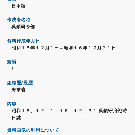
日本語
作成者名称
呉鎮司令部
資料作成年月日
昭和１６年１２月１日～昭和１６年１２月３１日
規模
1
組織歴/履歴
海軍省
内容
昭和１６、１２、１～１６、１２、３１ 呉鎮守府戦時
日誌
資料画像の利用について