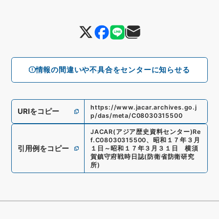
情報の間違いや不具合をセンターに知らせる
https://www.jacar.archives.go.j
URIをコピー
p/das/meta/C08030315500
JACAR(アジア歴史資料センター)
Re
f.
C08030315500
、
昭和１７年３月
引用例をコピー
１日～昭和１７年３月３１日 横須
賀鎮守府戦時日誌
(
防衛省防衛研究
所
)