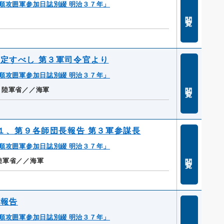
順攻囲軍参加日誌別綴 明治３７年」
閲覧
定すべし 第３軍司令官より
順攻囲軍参加日誌別綴 明治３７年」
閲覧
陸軍省／／海軍
１１、第９各師団長報告 第３軍参謀長
順攻囲軍参加日誌別綴 明治３７年」
閲覧
陸軍省／／海軍
付報告
順攻囲軍参加日誌別綴 明治３７年」