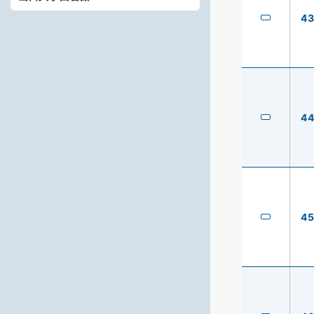
4
4
4