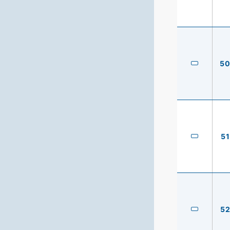
5
51
5