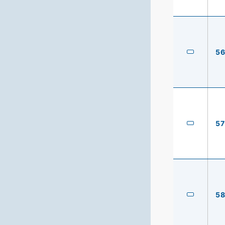
5
57
5