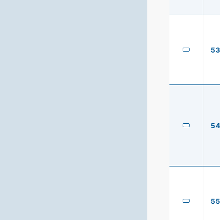
5
5
5