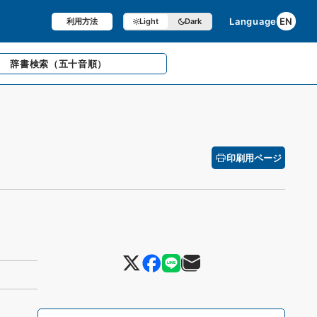
Language
EN
利用方法
Light
Dark
辞書検索
（五十音順）
印刷用ページ