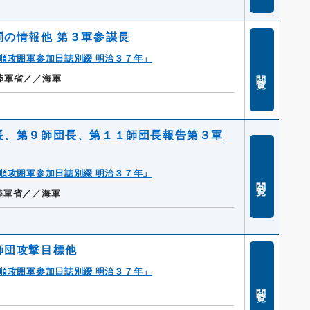
問の情報他 第３軍参謀長
順攻囲軍参加日誌別綴 明治３７年」
閲覧
陸軍省／／海軍
団長、第９師団長、第１１師団長報告第３軍
順攻囲軍参加日誌別綴 明治３７年」
閲覧
陸軍省／／海軍
師団攻撃目標他
順攻囲軍参加日誌別綴 明治３７年」
閲覧