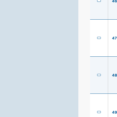
4
47
4
4