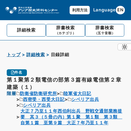
Language
EN
利用方法
辞書検索
辞書検索
詳細検索
（カテゴリ）
（五十音順）
トップ
詳細検索
目録詳細
件名
第１聚第２類電信の部第３篇有線電信第２章
建築（１）
階層
防衛省防衛研究所
陸軍省大日記
西密受・西受大日記
シベリア出兵
シベリア出兵
大正７乃至１１年西伯利出兵 野戦交通部業務提
要 其３（５冊の内）第１聚 第１類 第３類
自第１篇 至第９篇 大正７年乃至１１年