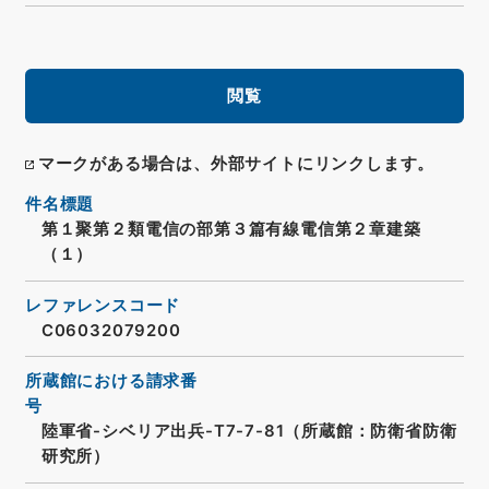
閲覧
マークがある場合は、外部サイトにリンクします。
件名標題
第１聚第２類電信の部第３篇有線電信第２章建築
（１）
レファレンスコード
C06032079200
所蔵館における請求番
号
陸軍省-シベリア出兵-T7-7-81（所蔵館：防衛省防衛
研究所）