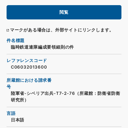
閲覧
マークがある場合は、外部サイトにリンクします。
件名標題
臨時鉄道連隊編成要領細則の件
レファレンスコード
C06032013600
所蔵館における請求番
号
陸軍省-シベリア出兵-T7-2-76（所蔵館：防衛省防衛
研究所）
言語
日本語