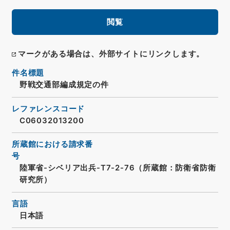
閲覧
マークがある場合は、外部サイトにリンクします。
件名標題
野戦交通部編成規定の件
レファレンスコード
C06032013200
所蔵館における請求番
号
陸軍省-シベリア出兵-T7-2-76（所蔵館：防衛省防衛
研究所）
言語
日本語