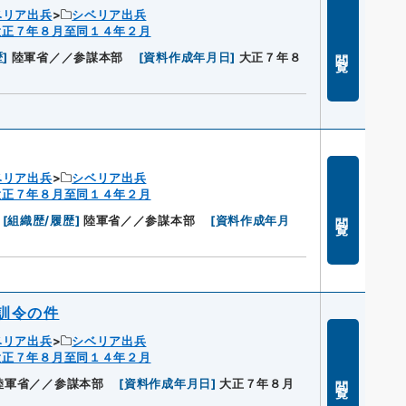
ベリア出兵
シベリア出兵
大正７年８月至同１４年２月
閲覧
歴
]
陸軍省／／参謀本部
[
資料作成年月日
]
大正７年８
ベリア出兵
シベリア出兵
大正７年８月至同１４年２月
閲覧
[
組織歴/履歴
]
陸軍省／／参謀本部
[
資料作成年月
訓令の件
ベリア出兵
シベリア出兵
大正７年８月至同１４年２月
閲覧
陸軍省／／参謀本部
[
資料作成年月日
]
大正７年８月