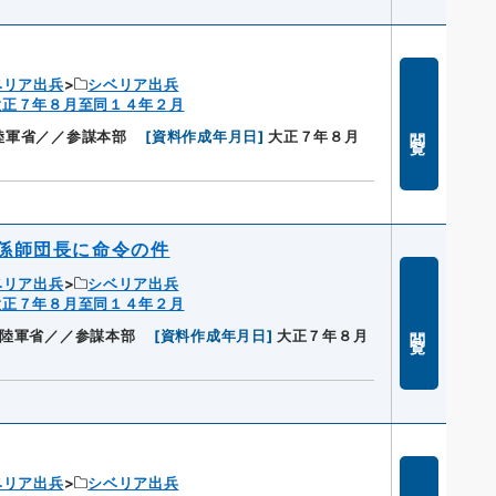
ベリア出兵
シベリア出兵
大正７年８月至同１４年２月
閲覧
陸軍省／／参謀本部
[
資料作成年月日
]
大正７年８月
係師団長に命令の件
ベリア出兵
シベリア出兵
大正７年８月至同１４年２月
閲覧
陸軍省／／参謀本部
[
資料作成年月日
]
大正７年８月
ベリア出兵
シベリア出兵