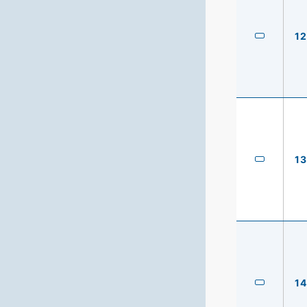
12
13
14