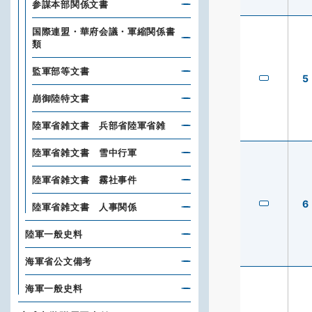
参謀本部関係文書
国際連盟・華府会議・軍縮関係書
類
監軍部等文書
5
崩御陸特文書
陸軍省雑文書 兵部省陸軍省雑
陸軍省雑文書 雪中行軍
陸軍省雑文書 霧社事件
6
陸軍省雑文書 人事関係
陸軍一般史料
海軍省公文備考
海軍一般史料