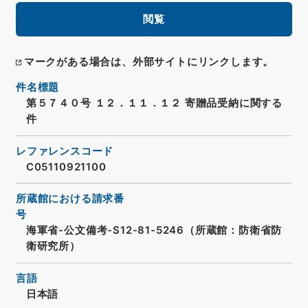
閲覧
マークがある場合は、外部サイトにリンクします。
件名標題
第５７４０号 １２．１１．１２ 寄贈品受納に関する
件
レファレンスコード
C05110921100
所蔵館における請求番
号
海軍省-公文備考-S12-81-5246（所蔵館：防衛省防
衛研究所）
言語
日本語