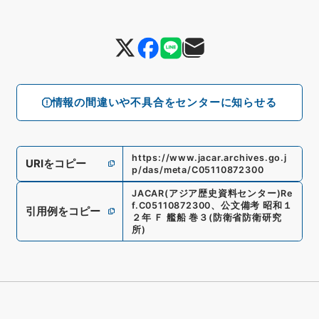
情報の間違いや不具合をセンターに知らせる
https://www.jacar.archives.go.j
URIをコピー
p/das/meta/C05110872300
JACAR(アジア歴史資料センター)
Re
f.
C05110872300
、
公文備考 昭和１
引用例をコピー
２年 Ｆ 艦船 巻３
(
防衛省防衛研究
所
)