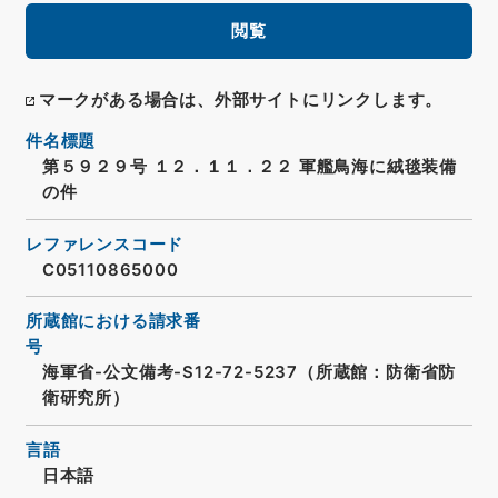
閲覧
マークがある場合は、外部サイトにリンクします。
件名標題
第５９２９号 １２．１１．２２ 軍艦鳥海に絨毯装備
の件
レファレンスコード
C05110865000
所蔵館における請求番
号
海軍省-公文備考-S12-72-5237（所蔵館：防衛省防
衛研究所）
言語
日本語