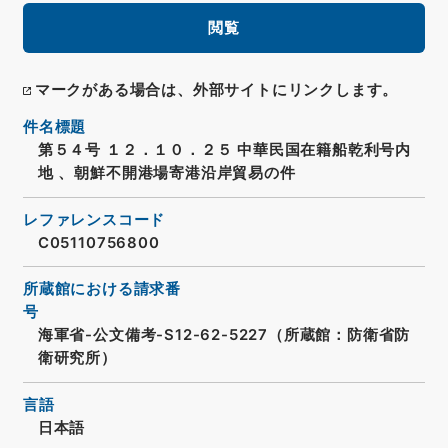
閲覧
マークがある場合は、外部サイトにリンクします。
件名標題
第５４号 １２．１０．２５ 中華民国在籍船乾利号内
地 、朝鮮不開港場寄港沿岸貿易の件
レファレンスコード
C05110756800
所蔵館における請求番
号
海軍省-公文備考-S12-62-5227（所蔵館：防衛省防
衛研究所）
言語
日本語