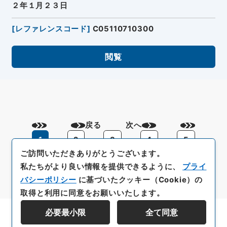
２年１月２３日
[
レファレンスコード
]
C05110710300
閲覧
戻る
次へ
1
2
3
4
5
ご訪問いただきありがとうございます。
私たちがより良い情報を提供できるように、
プライ
バシーポリシー
に基づいたクッキー（Cookie）の
取得と利用に同意をお願いいたします。
必要最小限
全て同意
資料群階層を表示する