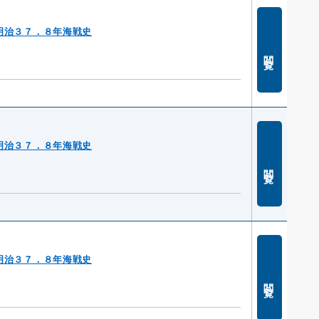
明治３７．８年海戦史
閲覧
明治３７．８年海戦史
閲覧
明治３７．８年海戦史
閲覧