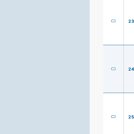
2
2
2