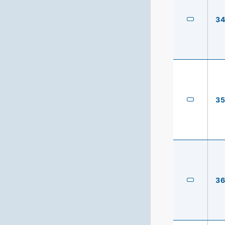
3
3
3