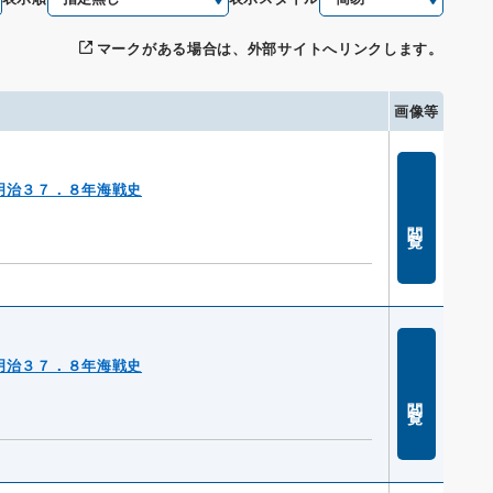
マークがある場合は、外部サイトへリンクします。
画像等
明治３７．８年海戦史
閲覧
明治３７．８年海戦史
閲覧