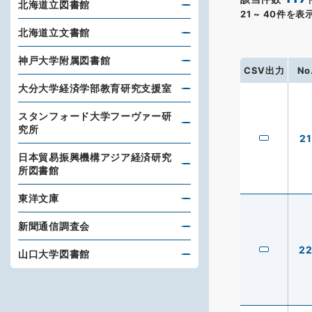
北海道立図書館
21
~
40
件を表
北海道立文書館
神戸大学附属図書館
CSV出力
No
大分大学経済学部教育研究支援室
スタンフォード大学フーヴァー研
究所
21
日本貿易振興機構アジア経済研究
所図書館
東洋文庫
新聞通信調査会
2
山口大学図書館