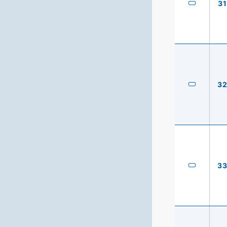
31
3
3