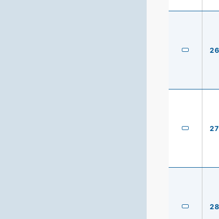
2
27
2