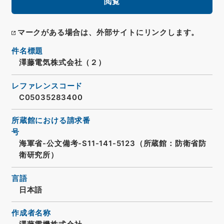
閲覧
マークがある場合は、外部サイトにリンクします。
件名標題
澤藤電気株式会社（２）
レファレンスコード
C05035283400
所蔵館における請求番
号
海軍省-公文備考-S11-141-5123（所蔵館：防衛省防
衛研究所）
言語
日本語
作成者名称