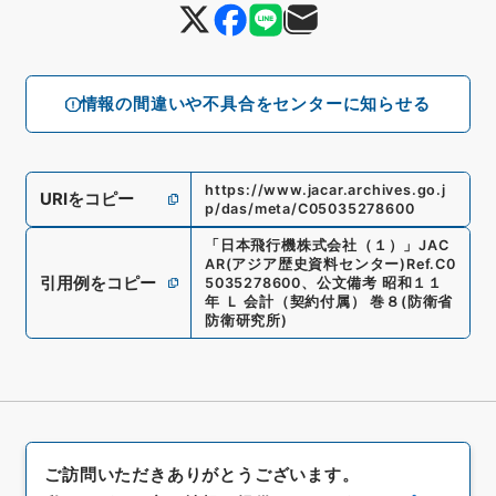
情報の間違いや不具合をセンターに知らせる
https://www.jacar.archives.go.j
URIをコピー
p/das/meta/C05035278600
「
日本飛行機株式会社（１）
」
JAC
AR(アジア歴史資料センター)
Ref.
C0
引用例をコピー
5035278600
、
公文備考 昭和１１
年 Ｌ 会計（契約付属） 巻８
(
防衛省
防衛研究所
)
ご訪問いただきありがとうございます。