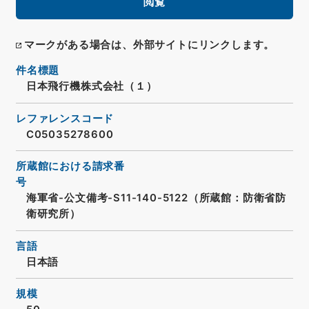
閲覧
マークがある場合は、外部サイトにリンクします。
件名標題
日本飛行機株式会社（１）
レファレンスコード
C05035278600
所蔵館における請求番
号
海軍省-公文備考-S11-140-5122（所蔵館：防衛省防
衛研究所）
言語
日本語
規模