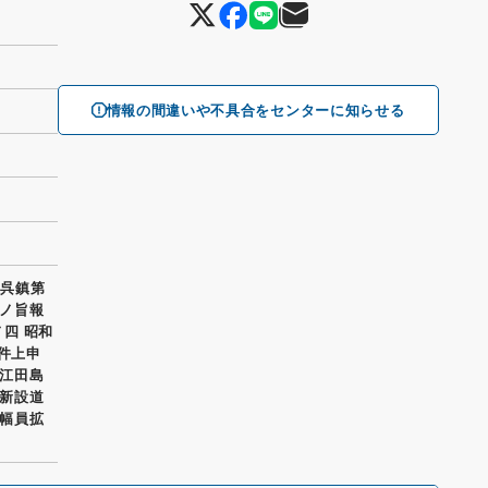
情報の間違いや不具合をセンターに知らせる
 呉鎮第
ノ旨報
ノ四 昭和
件上申
江田島
新設道
幅員拡