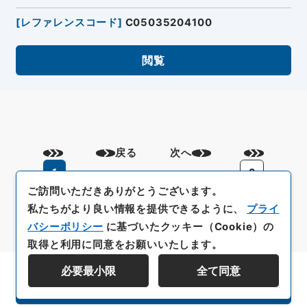
[
レファレンスコード
]
C05035204100
閲覧
戻る
次へ
1
2
ご訪問いただきありがとうございます。
私たちがより良い情報を提供できるように、
プライ
バシーポリシー
に基づいたクッキー（Cookie）の
取得と利用に同意をお願いいたします。
必要最小限
全て同意
資料群階層を表示する