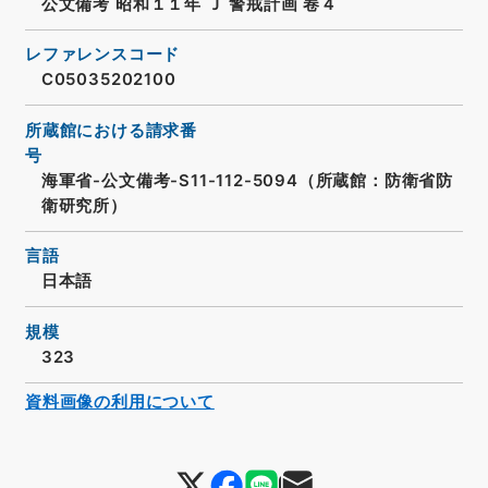
公文備考 昭和１１年 Ｊ 警戒計画 卷４
レファレンスコード
C05035202100
所蔵館における請求番
号
海軍省-公文備考-S11-112-5094（所蔵館：防衛省防
衛研究所）
言語
日本語
規模
323
資料画像の利用について