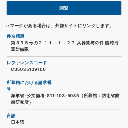
閲覧
マークがある場合は、外部サイトにリンクします。
件名標題
第３９５号の２ １１．１．２７ 兵器貸与の件 臨時海
軍防備隊
レファレンスコード
C05035109100
所蔵館における請求番
号
海軍省-公文備考-S11-103-5085（所蔵館：防衛省防
衛研究所）
言語
日本語