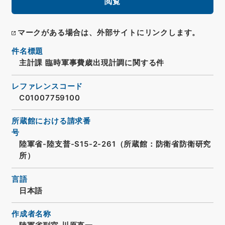
閲覧
マークがある場合は、外部サイトにリンクします。
件名標題
主計課 臨時軍事費歳出現計調に関する件
レファレンスコード
C01007759100
所蔵館における請求番
号
陸軍省-陸支普-S15-2-261（所蔵館：防衛省防衛研究
所）
言語
日本語
作成者名称