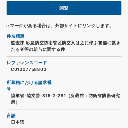
閲覧
マークがある場合は、外部サイトにリンクします。
件名標題
監査課 応急防空防衛管区防空又は之に伴ふ警備に就き
たる者等の給与に関する件
レファレンスコード
C01007758800
所蔵館における請求番
号
陸軍省-陸支普-S15-2-261（所蔵館：防衛省防衛研究
所）
言語
日本語