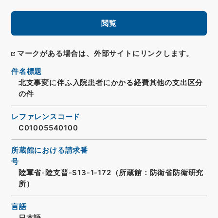
閲覧
マークがある場合は、外部サイトにリンクします。
件名標題
北支事変に伴ふ入院患者にかかる経費其他の支出区分
の件
レファレンスコード
C01005540100
所蔵館における請求番
号
陸軍省-陸支普-S13-1-172（所蔵館：防衛省防衛研究
所）
言語
日本語