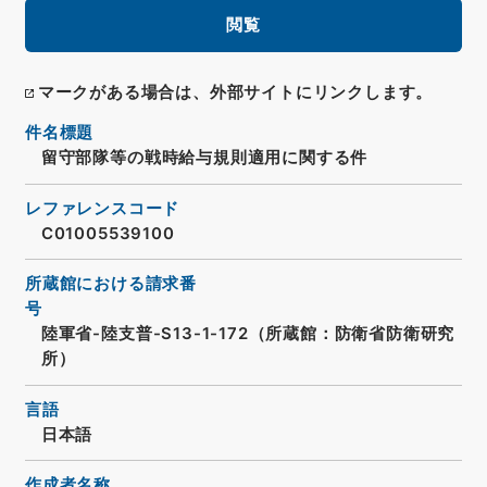
閲覧
マークがある場合は、外部サイトにリンクします。
件名標題
留守部隊等の戦時給与規則適用に関する件
レファレンスコード
C01005539100
所蔵館における請求番
号
陸軍省-陸支普-S13-1-172（所蔵館：防衛省防衛研究
所）
言語
日本語
作成者名称