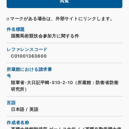
閲覧
マークがある場合は、外部サイトにリンクします。
件名標題
国際馬術競技会参加方に関する件
レファレンスコード
C01001363600
所蔵館における請求番
号
陸軍省-大日記甲輯-S10-2-10（所蔵館：防衛省防衛
研究所）
言語
日本語
/
英語
作成者名称