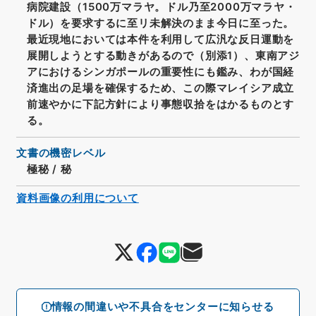
病院建設（1500万マラヤ。ドル乃至2000万マラヤ・
ドル）を要求するに至リ未解決のまま今日に至った。
最近現地においては本件を利用して広汎な反日運動を
展開しようとする動きがあるので（別添1）、東南アジ
アにおけるシンガポールの重要性にも鑑み、わが国経
済進出の足場を確保するため、この際マレイシア成立
前速やかに下記方針により事態収拾をはかるものとす
る。
文書の機密レベル
極秘
/
秘
資料画像の利用について
情報の間違いや不具合をセンターに知らせる