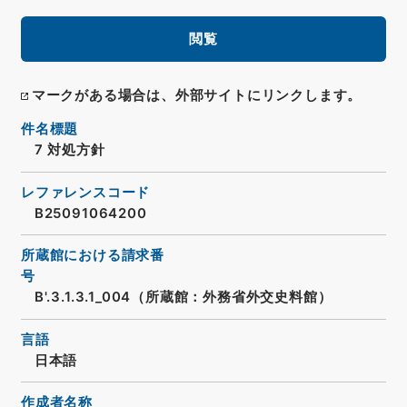
閲覧
マークがある場合は、外部サイトにリンクします。
件名標題
7 対処方針
レファレンスコード
B25091064200
所蔵館における請求番
号
B'.3.1.3.1_004（所蔵館：外務省外交史料館）
言語
日本語
作成者名称