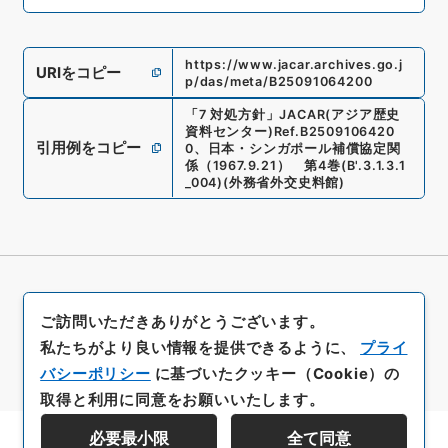
https://www.jacar.archives.go.j
URIをコピー
p/das/meta/B25091064200
「
7 対処方針
」
JACAR(アジア歴史
資料センター)
Ref.
B2509106420
引用例をコピー
0
、
日本・シンガポール補償協定関
係（1967.9.21） 第4巻
(
B'.3.1.3.1
_004
)
(
外務省外交史料館
)
ご訪問いただきありがとうございます。
私たちがより良い情報を提供できるように、
プライ
バシーポリシー
に基づいたクッキー（Cookie）の
取得と利用に同意をお願いいたします。
必要最小限
全て同意