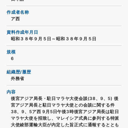
作成者名称
ア西
資料作成年月日
昭和３８年９月５日～昭和３８年９月５日
規模
6
組織歴/履歴
外務省
内容
後宮アジア局長・駐日マラヤ大使会談(38、9、5) 後
宮アジア局長と駐日マラヤ大使との会談に関する件
38、9、5ア西 9月5日午後3時後宮アジア局長は駐日
マラヤ大使を招致し、マレイシア式典に参列する特派
大使綾部運輸大臣が内定した旨正式に通報するととも