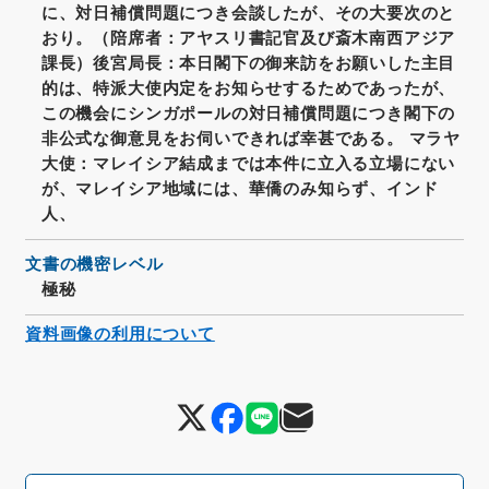
に、対日補償問題につき会談したが、その大要次のと
おり。（陪席者：アヤスリ書記官及び斎木南西アジア
課長）後宮局長：本日閣下の御来訪をお願いした主目
的は、特派大使内定をお知らせするためであったが、
この機会にシンガポールの対日補償問題につき閣下の
非公式な御意見をお伺いできれば幸甚である。 マラヤ
大使：マレイシア結成までは本件に立入る立場にない
が、マレイシア地域には、華僑のみ知らず、インド
人、
文書の機密レベル
極秘
資料画像の利用について