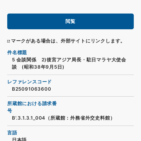
閲覧
マークがある場合は、外部サイトにリンクします。
件名標題
5 会談関係 2)後宮アジア局長・駐日マラヤ大使会
談 (昭和38年9月5日)
レファレンスコード
B25091063600
所蔵館における請求番
号
B'.3.1.3.1_004（所蔵館：外務省外交史料館）
言語
日本語