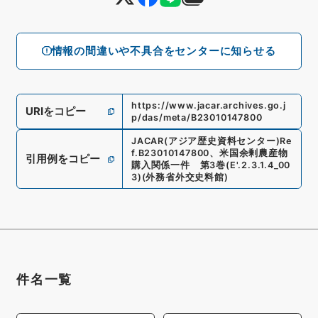
情報の間違いや不具合をセンターに知らせる
https://www.jacar.archives.go.j
URIをコピー
p/das/meta/B23010147800
JACAR(アジア歴史資料センター)
Re
f.
B23010147800
、
米国余剰農産物
引用例をコピー
購入関係一件 第3巻
(
E'.2.3.1.4_00
3
)
(
外務省外交史料館
)
件名一覧