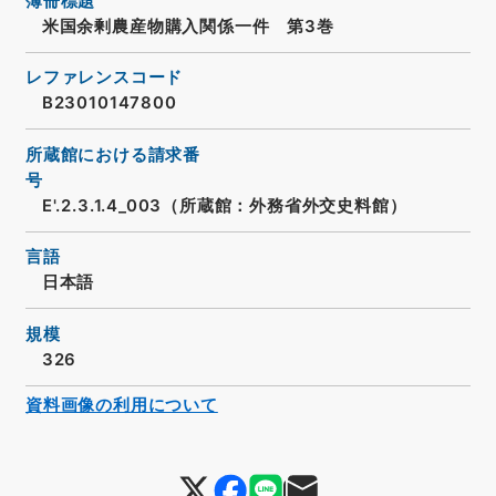
簿冊標題
米国余剰農産物購入関係一件 第3巻
レファレンスコード
B23010147800
所蔵館における請求番
号
E'.2.3.1.4_003（所蔵館：外務省外交史料館）
言語
日本語
規模
326
資料画像の利用について