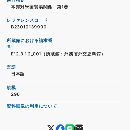
簿冊標題
本邦対米国貿易関係 第1巻
レファレンスコード
B23010139900
所蔵館における請求番
号
E'.2.3.1.2_001（所蔵館：外務省外交史料館）
言語
日本語
規模
296
資料画像の利用について