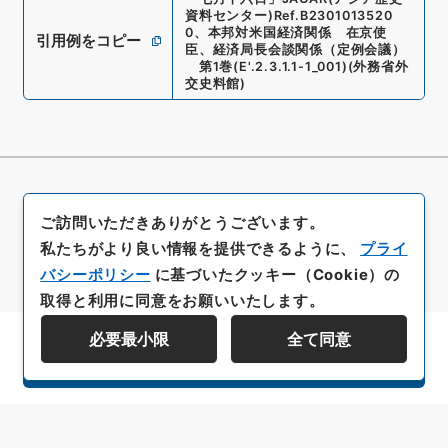
資料センター)
Ref.
B2301013520
0
、
本邦対米国経済関係 在京使
引用例をコピー
臣、経済局長会談関係（定例会議）
第1巻
(
E'.2.3.1.1-1_001
)
(
外務省外
交史料館
)
ご訪問いただきありがとうございます。
私たちがより良い情報を提供できるように、
プライ
バシーポリシー
に基づいたクッキー（Cookie）の
取得と利用に同意をお願いいたします。
必要最小限
全て同意
資料群階層を表示する
All rights reserved/Copyright©