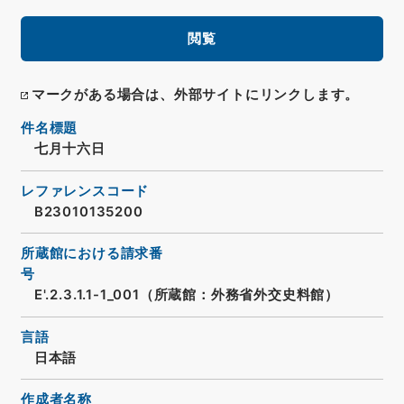
閲覧
マークがある場合は、外部サイトにリンクします。
件名標題
七月十六日
レファレンスコード
B23010135200
所蔵館における請求番
号
E'.2.3.1.1-1_001（所蔵館：外務省外交史料館）
言語
日本語
作成者名称