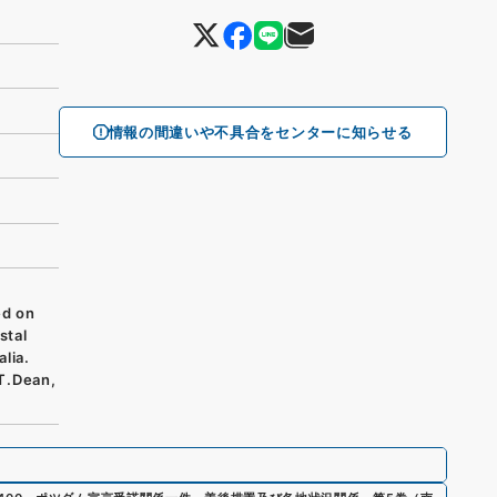
情報の間違いや不具合をセンターに知らせる
d on
stal
lia.
T.Dean,