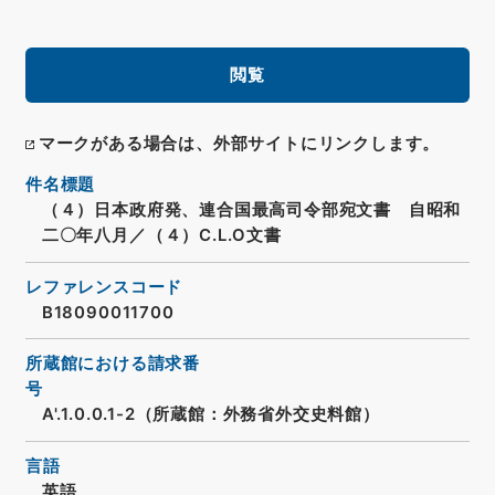
閲覧
マークがある場合は、外部サイトにリンクします。
件名標題
（４）日本政府発、連合国最高司令部宛文書 自昭和
二〇年八月／（４）C.L.O文書
レファレンスコード
B18090011700
所蔵館における請求番
号
A'.1.0.0.1-2（所蔵館：外務省外交史料館）
言語
英語