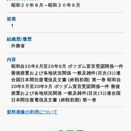
昭和２０年８月～昭和２０年９月
規模
1
組織歴/履歴
外務省
内容
昭和自20年8月至20年9月 ポツダム宣言受諾関係一件
善後措置および各地状況関係 一般及雑件(目次(3))連
合国日本間往復電信及文書 (終戦初期) 第一巻 昭和自
20年8月至20年9月 ポツダム宣言受諾関係一件 善後
措置および各地状況関係 一般及雑件(目次(3))連合国
日本間往復電信及文書 (終戦初期) 第一巻
資料画像の利用について