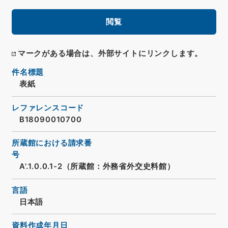
閲覧
マークがある場合は、外部サイトにリンクします。
件名標題
表紙
レファレンスコード
B18090010700
所蔵館における請求番
号
A'.1.0.0.1-2（所蔵館：外務省外交史料館）
言語
日本語
資料作成年月日