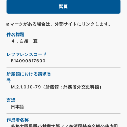
閲覧
マークがある場合は、外部サイトにリンクします。
件名標題
４．白須 直
レファレンスコード
B14090817600
所蔵館における請求番
号
M.2.1.0.10-79（所蔵館：外務省外交史料館）
言語
日本語
作成者名称
外務大臣男爵小村壽太郎／／在清国特命全権公使内田