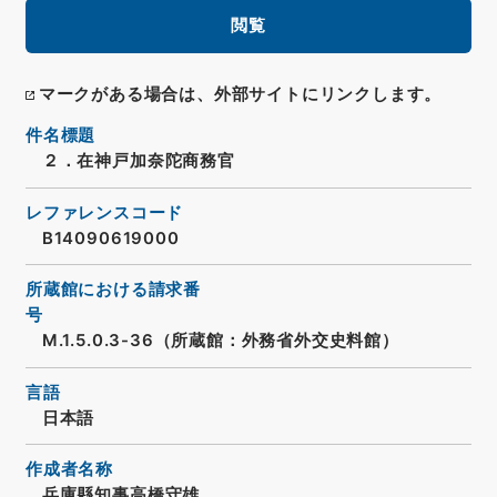
閲覧
マークがある場合は、外部サイトにリンクします。
件名標題
２．在神戸加奈陀商務官
レファレンスコード
B14090619000
所蔵館における請求番
号
M.1.5.0.3-36（所蔵館：外務省外交史料館）
言語
日本語
作成者名称
兵庫縣知事高橋守雄