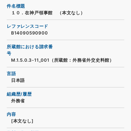
件名標題
１０．在神戸領事館 （本文なし）
レファレンスコード
B14090590900
所蔵館における請求番
号
M.1.5.0.3-11_001（所蔵館：外務省外交史料館）
言語
日本語
組織歴/履歴
外務省
内容
[本文なし]