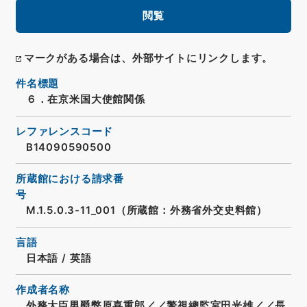
閲覧
マークがある場合は、外部サイトにリンクします。
件名標題
６．在京米国大使館関係
レファレンスコード
B14090590500
所蔵館における請求番
号
M.1.5.0.3-11_001（所蔵館：外務省外交史料館）
言語
日本語
/
英語
作成者名称
外務大臣男爵弊原喜重郎／／警視總監宮田光雄／／長