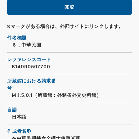
閲覧
マークがある場合は、外部サイトにリンクします。
件名標題
６．中華民国
レファレンスコード
B14090507700
所蔵館における請求番
号
M.1.5.0.1（所蔵館：外務省外交史料館）
言語
日本語
作成者名称
在中華民國特命全權大使重光葵