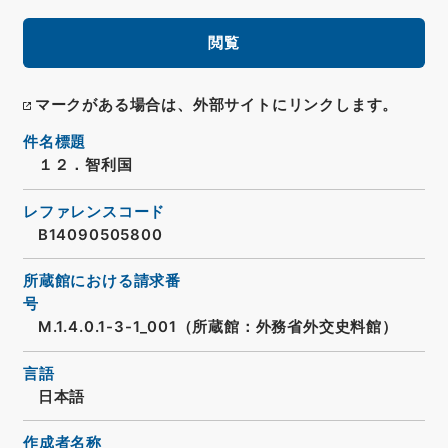
閲覧
マークがある場合は、外部サイトにリンクします。
件名標題
１２．智利国
レファレンスコード
B14090505800
所蔵館における請求番
号
M.1.4.0.1-3-1_001（所蔵館：外務省外交史料館）
言語
日本語
作成者名称