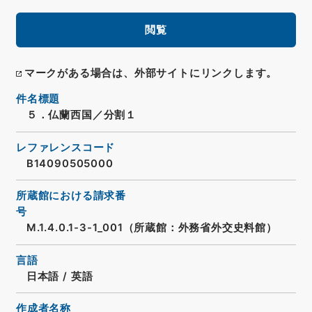
閲覧
マークがある場合は、外部サイトにリンクします。
件名標題
５．仏蘭西国／分割１
レファレンスコード
B14090505000
所蔵館における請求番
号
M.1.4.0.1-3-1_001（所蔵館：外務省外交史料館）
言語
日本語
/
英語
作成者名称