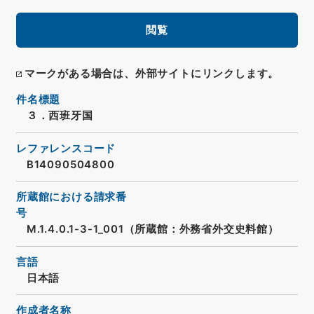
閲覧
マークがある場合は、外部サイトにリンクします。
件名標題
３．西班牙国
レファレンスコード
B14090504800
所蔵館における請求番
号
M.1.4.0.1-3-1_001（所蔵館：外務省外交史料館）
言語
日本語
作成者名称