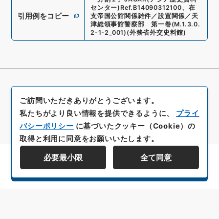
センター)
Ref.
B14090312100
、
在
引用例をコピー
支帝国公館関係雑件／設置関係／天
津総領事館警察部 第一巻
(
M.1.3.0.
2-1-2_001
)
(
外務省外交史料館
)
ご訪問いただきありがとうございます。
私たちがより良い情報を提供できるように、
プライ
バシーポリシー
に基づいたクッキー（Cookie）の
取得と利用に同意をお願いいたします。
必要最小限
全て同意
資料群階層を表示する
All rights reserved/Copyright©
Japan Center for Asian Historical Records