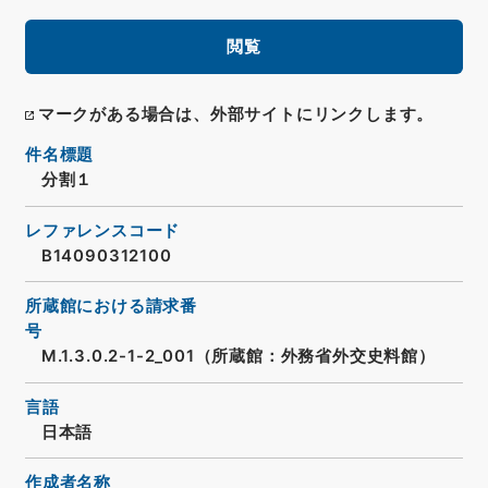
閲覧
マークがある場合は、外部サイトにリンクします。
件名標題
分割１
レファレンスコード
B14090312100
所蔵館における請求番
号
M.1.3.0.2-1-2_001（所蔵館：外務省外交史料館）
言語
日本語
作成者名称